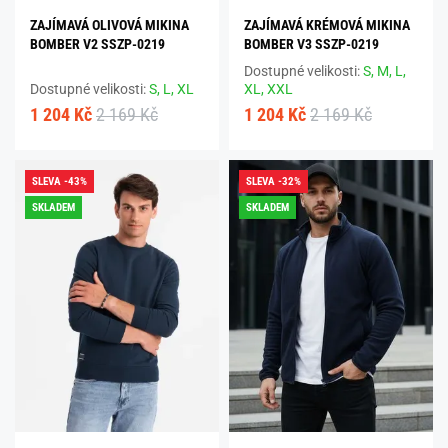
ZAJÍMAVÁ OLIVOVÁ MIKINA
ZAJÍMAVÁ KRÉMOVÁ MIKINA
BOMBER V2 SSZP-0219
BOMBER V3 SSZP-0219
Dostupné velikosti:
S,
M,
L,
Dostupné velikosti:
S,
L,
XL
XL,
XXL
1 204 Kč
2 169 Kč
1 204 Kč
2 169 Kč
SLEVA -43%
SLEVA -32%
SKLADEM
SKLADEM