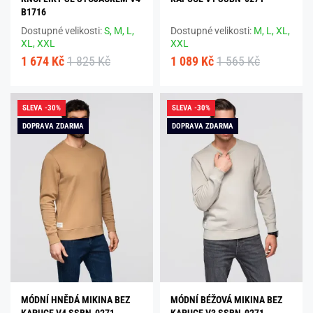
B1716
Dostupné velikosti:
S,
M,
L,
Dostupné velikosti:
M,
L,
XL,
XL,
XXL
XXL
1 674 Kč
1 825 Kč
1 089 Kč
1 565 Kč
SLEVA -30%
SLEVA -30%
DOPRAVA ZDARMA
DOPRAVA ZDARMA
MÓDNÍ HNĚDÁ MIKINA BEZ
MÓDNÍ BÉŽOVÁ MIKINA BEZ