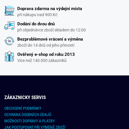
Doprava zdarma na výdejní místa
při nákupu nad 900 Kč
Dodání do dvou dnů
při objednávce zboží skladem do 12:00
Bezproblémové vrácení a výměna
zboží do 14 dnů od jeho převzetí
Ověřený e-shop od roku 2013
Více než 140 000 zákazníků
ZÁKAZNICKY SERVIS
OBCHODNÍ PODMÍNKY
OCHRANA OSOBNÍCH ÚDAJŮ
MOŽNOSTI DOPRAVY A PLATBY
JAK POSTUPOVAT PŘI VÝMĚNĚ ZBOŽÍ