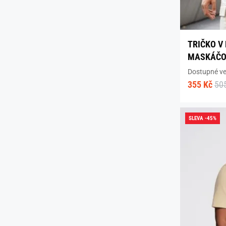
TRIČKO V
MASKÁČO
Dostupné vel
355 Kč
50
SLEVA -45%