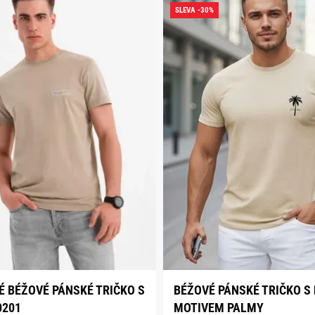
SLEVA -30%
É BÉŽOVÉ PÁNSKÉ TRIČKO S
BÉŽOVÉ PÁNSKÉ TRIČKO S
0201
MOTIVEM PALMY