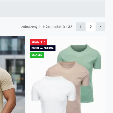
zobrazených
1-24
produktů z 32
1
2
SLEVA -31%
DOPRAVA ZDARMA
SKLADEM