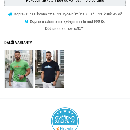
Nákupem získáte
1 bod
do věrnostního programu
Doprava: Zasilkovna.cz a PPL výdejní místa 75 Kč, PPL kurýr 95 Kč
Doprava zdarma na výdejní místa nad 9
00 Kč
Kód produktu:
sw_rx5371
DALŠÍ VARIANTY