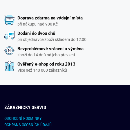
Doprava zdarma na výdejní místa
při nákupu nad 900 Kč
Dodání do dvou dnů
při objednávce zboží skladem do 12:00
Bezproblémové vrácení a výměna
zboží do 14 dnů od jeho převzetí
Ověřený e-shop od roku 2013
Více než 140 000 zákazníků
ZÁKAZNICKY SERVIS
OBCHODNÍ PODMÍNKY
OCHRANA OSOBNÍCH ÚDAJŮ