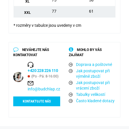
XL
77
61
XXL
* rozměry v tabulce jsou uvedeny v cm
NEVÁHEJTE NÁS
MOHLO BY VÁS
KONTAKTOVAT
ZAJÍMAT
Doprava a poštovné
+420 228 226 110
Jak postupovat při
výměně zboží
(Po - Pá: 8-16:00)
Jak postupovat při
vrácení zboží
info@budchlap.cz
Tabulky velikostí
Často kladené dotazy
KONTAKTUJTE NÁS