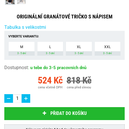
ORIGINÁLNÍ GRANÁTOVÉ TRIČKO S NÁPISEM
Tabulka s velikostmi
VYBERTE VARIANTU:
M
L
XL
XXL
3 - 5 dní
3 - 5 dní
3 - 5 dní
3 - 5 dní
Dostupnost
:
u tebe do 3-5 pracovních dnů
524 Kč
818 Kč
cena včetně DPH
cena před slevou
PŘIDAT DO KOŠÍKU