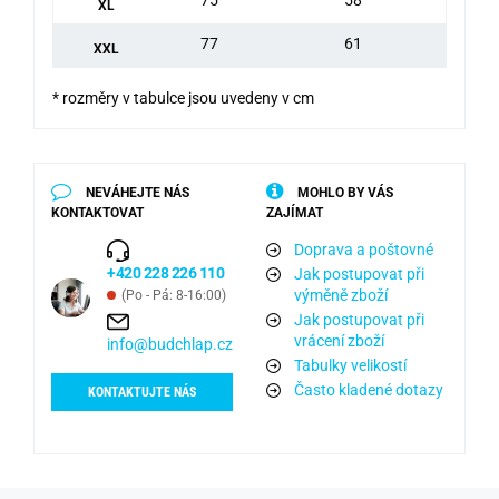
XL
77
61
XXL
* rozměry v tabulce jsou uvedeny v cm
NEVÁHEJTE NÁS
MOHLO BY VÁS
KONTAKTOVAT
ZAJÍMAT
Doprava a poštovné
+420 228 226 110
Jak postupovat při
výměně zboží
(Po - Pá: 8-16:00)
Jak postupovat při
vrácení zboží
info@budchlap.cz
Tabulky velikostí
Často kladené dotazy
KONTAKTUJTE NÁS