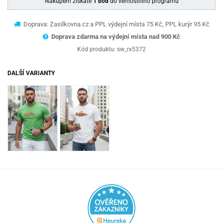
Nákupem získáte
1 bod
do věrnostního programu
Doprava: Zasilkovna.cz a PPL výdejní místa 75 Kč, PPL kurýr 95 Kč
Doprava zdarma na výdejní místa nad 9
00 Kč
Kód produktu:
sw_rx5372
DALŠÍ VARIANTY