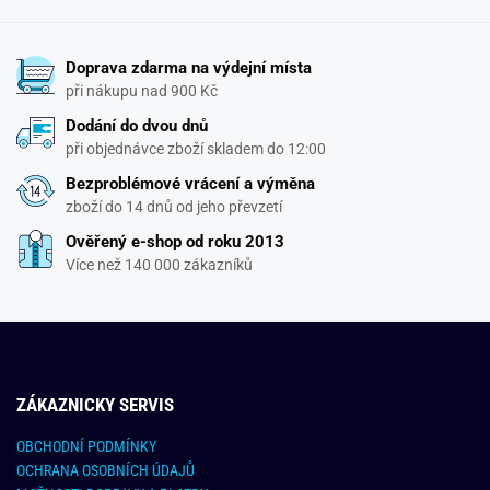
Doprava zdarma na výdejní místa
při nákupu nad 900 Kč
Dodání do dvou dnů
při objednávce zboží skladem do 12:00
Bezproblémové vrácení a výměna
zboží do 14 dnů od jeho převzetí
Ověřený e-shop od roku 2013
Více než 140 000 zákazníků
ZÁKAZNICKY SERVIS
OBCHODNÍ PODMÍNKY
OCHRANA OSOBNÍCH ÚDAJŮ