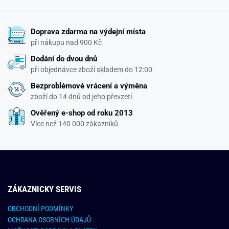
Doprava zdarma na výdejní místa
při nákupu nad 900 Kč
Dodání do dvou dnů
při objednávce zboží skladem do 12:00
Bezproblémové vrácení a výměna
zboží do 14 dnů od jeho převzetí
Ověřený e-shop od roku 2013
Více než 140 000 zákazníků
ZÁKAZNICKY SERVIS
OBCHODNÍ PODMÍNKY
OCHRANA OSOBNÍCH ÚDAJŮ