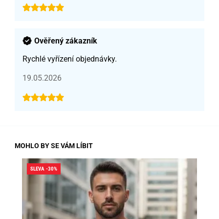
Ověřený zákazník
Rychlé vyřízení objednávky.
19.05.2026
MOHLO BY SE VÁM LÍBIT
SLEVA -30%
SLE
SK