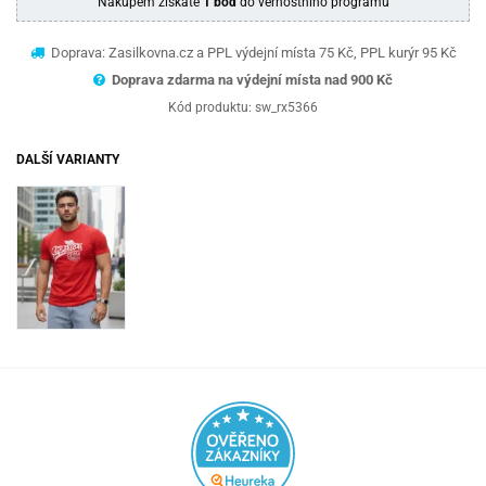
Nákupem získáte
1 bod
do věrnostního programu
Doprava: Zasilkovna.cz a PPL výdejní místa 75 Kč, PPL kurýr 95 Kč
Doprava zdarma na výdejní místa nad 9
00 Kč
Kód produktu:
sw_rx5366
DALŠÍ VARIANTY