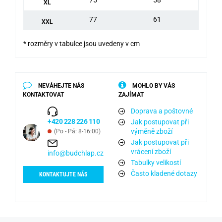
XL
77
61
XXL
* rozměry v tabulce jsou uvedeny v cm
NEVÁHEJTE NÁS
MOHLO BY VÁS
KONTAKTOVAT
ZAJÍMAT
Doprava a poštovné
+420 228 226 110
Jak postupovat při
výměně zboží
(Po - Pá: 8-16:00)
Jak postupovat při
vrácení zboží
info@budchlap.cz
Tabulky velikostí
Často kladené dotazy
KONTAKTUJTE NÁS