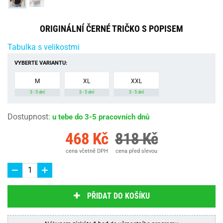
ORIGINÁLNÍ ČERNÉ TRIČKO S POPISEM
Tabulka s velikostmi
VYBERTE VARIANTU:
M
XL
XXL
3 - 5 dní
3 - 5 dní
3 - 5 dní
Dostupnost
:
u tebe do 3-5 pracovních dnů
468 Kč
818 Kč
cena včetně DPH
cena před slevou
PŘIDAT DO KOŠÍKU