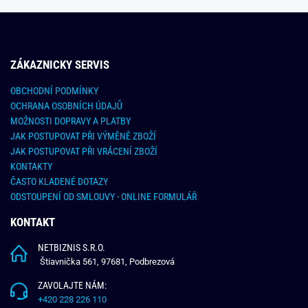
ZÁKAZNICKY SERVIS
OBCHODNÍ PODMÍNKY
OCHRANA OSOBNÍCH ÚDAJŮ
MOŽNOSTI DOPRAVY A PLATBY
JAK POSTUPOVAT PŘI VÝMĚNĚ ZBOŽÍ
JAK POSTUPOVAT PŘI VRÁCENÍ ZBOŽÍ
KONTAKTY
ČASTO KLADENÉ DOTAZY
ODSTOUPENÍ OD SMLOUVY - ONLINE FORMULÁŘ
KONTAKT
NETBIZNIS S.R.O.
Štiavnička 561, 97681, Podbrezová
ZAVOLAJTE NÁM:
+420 228 226 110