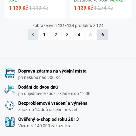
XXL
Dostupné velikosti:
M,
XXL
1 139 Kč
1 313 Kč
1 139 Kč
1 274 Kč
zobrazených
121-124
produktů z 124
1
2
3
4
5
6
Doprava zdarma na výdejní místa
při nákupu nad 900 Kč
Dodání do dvou dnů
při objednávce zboží skladem do 12:00
Bezproblémové vrácení a výměna
zboží do 14 dnů od jeho převzetí
Ověřený e-shop od roku 2013
Více než 140 000 zákazníků