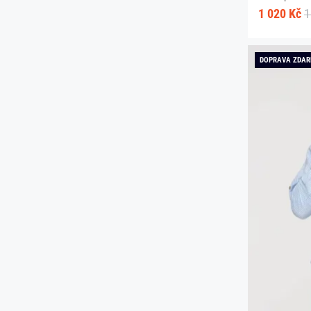
1 020 Kč
1
DOPRAVA ZDA