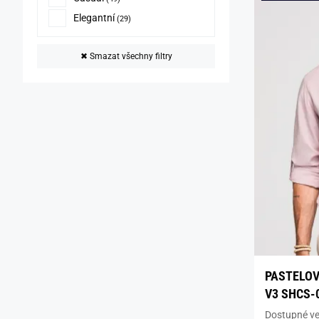
Elegantní
(29)
✖
Smazat všechny filtry
PASTELOV
V3 SHCS-
Dostupné vel