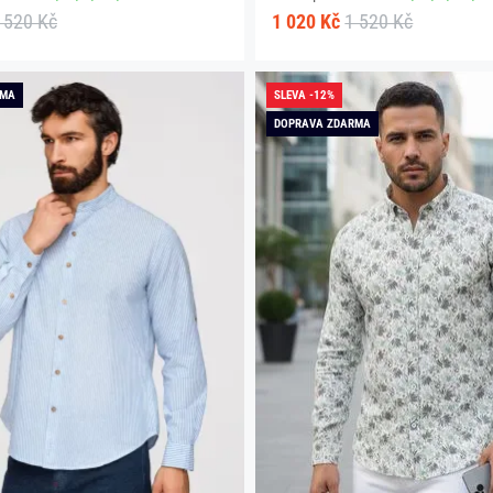
 520 Kč
1 020 Kč
1 520 Kč
RMA
SLEVA -12%
DOPRAVA ZDARMA