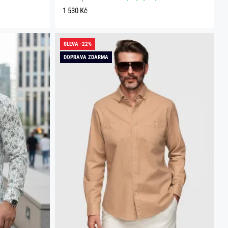
1 530 Kč
SLEVA -22%
DOPRAVA ZDARMA