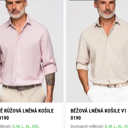
Ě RŮŽOVÁ LNĚNÁ KOŠILE
BÉŽOVÁ LNĚNÁ KOŠILE V1
0190
0190
ikosti:
S,
M,
L,
XL,
XXL
Dostupné velikosti:
S,
M,
L,
XL,
X