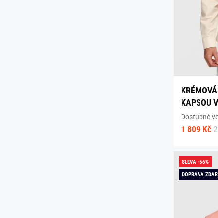
KRÉMOVÁ 
KAPSOU V
Dostupné vel
1 809 Kč
2
SLEVA -56%
DOPRAVA ZDA