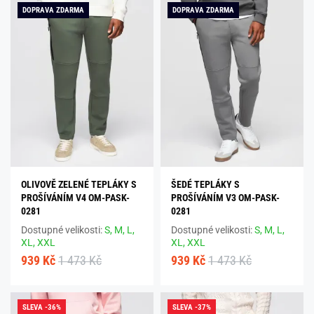
DOPRAVA ZDARMA
DOPRAVA ZDARMA
OLIVOVĚ ZELENÉ TEPLÁKY S
ŠEDÉ TEPLÁKY S
PROŠÍVÁNÍM V4 OM-PASK-
PROŠÍVÁNÍM V3 OM-PASK-
0281
0281
Dostupné velikosti:
S,
M,
L,
Dostupné velikosti:
S,
M,
L,
XL,
XXL
XL,
XXL
939 Kč
1 473 Kč
939 Kč
1 473 Kč
SLEVA -36%
SLEVA -37%