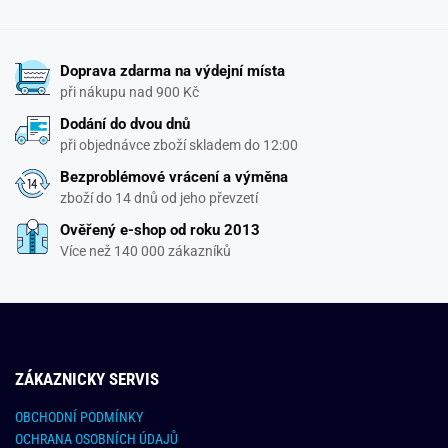
Doprava zdarma na výdejní místa
při nákupu nad 900 Kč
Dodání do dvou dnů
při objednávce zboží skladem do 12:00
Bezproblémové vrácení a výměna
zboží do 14 dnů od jeho převzetí
Ověřený e-shop od roku 2013
Více než 140 000 zákazníků
ZÁKAZNICKY SERVIS
OBCHODNÍ PODMÍNKY
OCHRANA OSOBNÍCH ÚDAJŮ