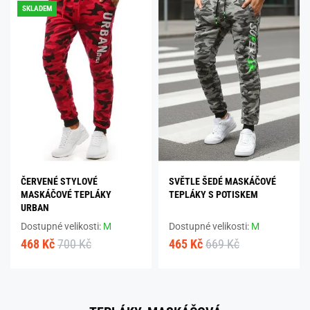
SKLADEM
ČERVENÉ STYLOVÉ
SVĚTLE ŠEDÉ MASKÁČOVÉ
MASKÁČOVÉ TEPLÁKY
TEPLÁKY S POTISKEM
URBAN
Dostupné velikosti:
M
Dostupné velikosti:
M
468 Kč
700 Kč
465 Kč
669 Kč