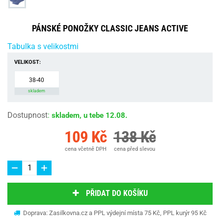
PÁNSKÉ PONOŽKY CLASSIC JEANS ACTIVE
Tabulka s velikostmi
VELIKOST:
38-40
skladem
Dostupnost
:
skladem, u tebe 12.08.
109 Kč
138 Kč
cena včetně DPH
cena před slevou
PŘIDAT DO KOŠÍKU
Doprava: Zasilkovna.cz a PPL výdejní místa 75 Kč, PPL kurýr 95 Kč