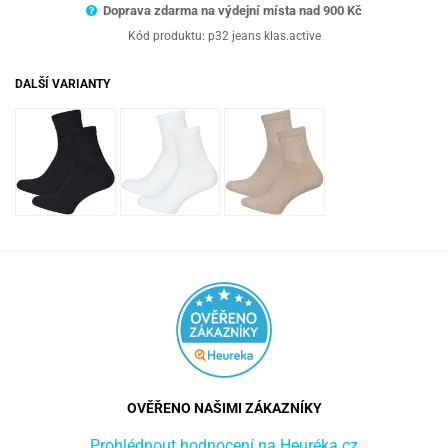
Doprava zdarma na výdejní místa nad 9
00 Kč
Kód produktu:
p32 jeans klas.active
DALŠÍ VARIANTY
OVĚŘENO NAŠIMI ZÁKAZNÍKY
Prohlédnout hodnocení na Heuréka.cz