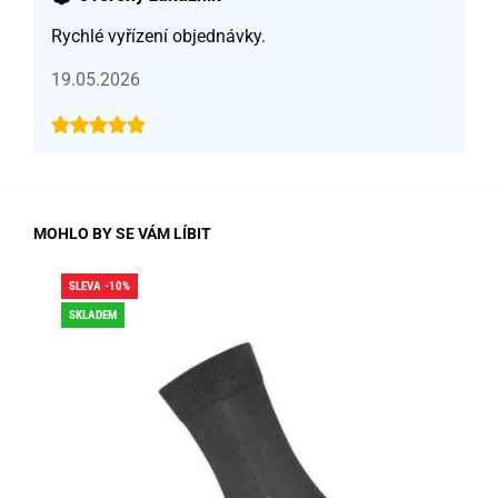
Rychlé vyřízení objednávky.
19.05.2026
MOHLO BY SE VÁM LÍBIT
SLEVA -10%
SLE
SKLADEM
SK