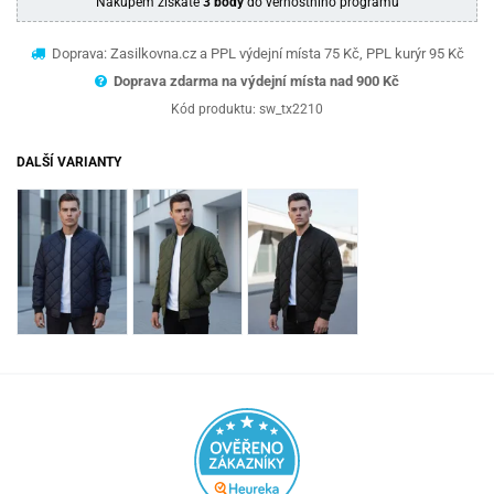
Nákupem získáte
3 body
do věrnostního programu
Doprava: Zasilkovna.cz a PPL výdejní místa 75 Kč, PPL kurýr 95 Kč
Doprava zdarma na výdejní místa nad 9
00 Kč
Kód produktu:
sw_tx2210
DALŠÍ VARIANTY