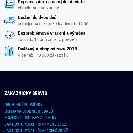
Doprava zdarma na výdejní místa
při nákupu nad 900 Kč
Dodání do dvou dnů
při objednávce zboží skladem do 12:00
Bezproblémové vrácení a výměna
zboží do 14 dnů od jeho převzetí
Ověřený e-shop od roku 2013
Více než 140 000 zákazníků
ZÁKAZNICKY SERVIS
OBCHODNÍ PODMÍNKY
OCHRANA OSOBNÍCH ÚDAJŮ
MOŽNOSTI DOPRAVY A PLATBY
JAK POSTUPOVAT PŘI VÝMĚNĚ ZBOŽÍ
JAK POSTUPOVAT PŘI VRÁCENÍ ZBOŽÍ