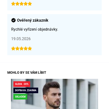
Ověřený zákazník
Rychlé vyřízení objednávky.
19.05.2026
MOHLO BY SE VÁM LÍBIT
SLEVA -30%
SLE
DOPRAVA ZDARMA
SKLADEM