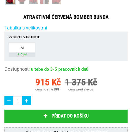
ATRAKTIVNÍ ČERVENÁ BOMBER BUNDA
Tabulka s velikostmi
VYBERTE VARIANTU:
M
3 - 5 dní
Dostupnost
:
u tebe do 3-5 pracovních dnů
915 Kč
1 375 Kč
cena včetně DPH
cena před slevou
PŘIDAT DO KOŠÍKU