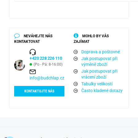
NEVÁHEJTE NÁS
MOHLO BY VÁS
KONTAKTOVAT
ZAJÍMAT
Doprava a poštovné
+420 228 226 110
Jak postupovat při
výměně zboží
(Po - Pá: 8-16:00)
Jak postupovat při
vrácení zboží
info@budchlap.cz
Tabulky velikostí
Často kladené dotazy
KONTAKTUJTE NÁS