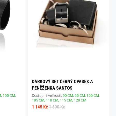
DÁRKOVÝ SET ČERNÝ OPASEK A
PENĚŽENKA SANTOS
M,
105 CM,
Dostupné velikosti:
90 CM,
95 CM,
100 CM,
105 CM,
110 CM,
115 CM,
120 CM
1 145 Kč
1 690 Kč