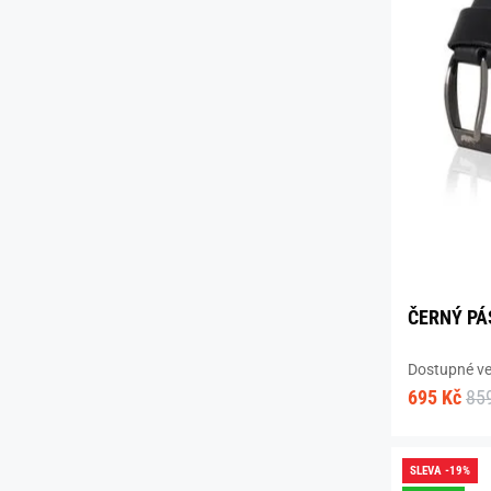
ČERNÝ PÁ
Dostupné vel
695 Kč
85
SLEVA -19%