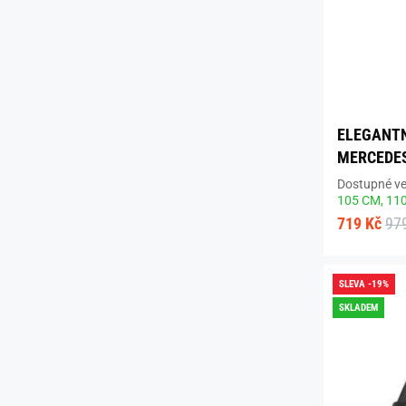
ELEGANTN
MERCEDES
Dostupné vel
105 CM,
11
719 Kč
97
SLEVA -19%
SKLADEM