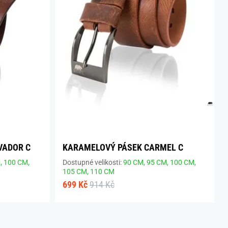
VADOR C
KARAMELOVÝ PÁSEK CARMEL C
,
100 CM,
Dostupné velikosti:
90 CM,
95 CM,
100 CM,
105 CM,
110 CM
699 Kč
914 Kč