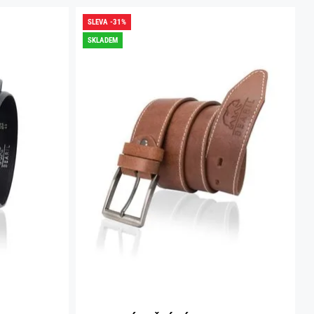
SLEVA -31%
SKLADEM