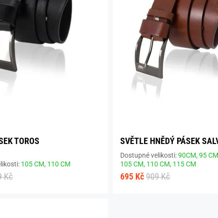
SEK TOROS
SVĚTLE HNĚDÝ PÁSEK SAL
Dostupné velikosti:
90CM,
95 CM
ikosti:
105 CM,
110 CM
105 CM,
110 CM,
115 CM
9 Kč
695 Kč
909 Kč