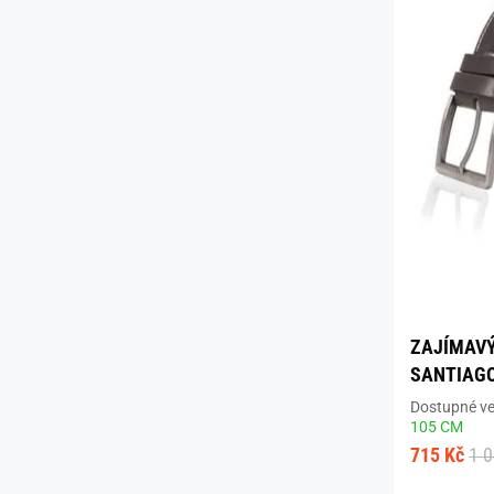
ZAJÍMAVÝ
SANTIAG
Dostupné vel
105 CM
715 Kč
1 