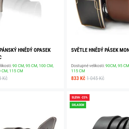
PÁNSKÝ HNĚDÝ OPASEK
SVĚTLE HNĚDÝ PÁSEK MO
C
ikosti:
90 CM,
95 CM,
100 CM,
Dostupné velikosti:
90CM,
95 CM
0 CM,
115 CM
115 CM
8 Kč
833 Kč
1 045 Kč
SLEVA -23%
SKLADEM