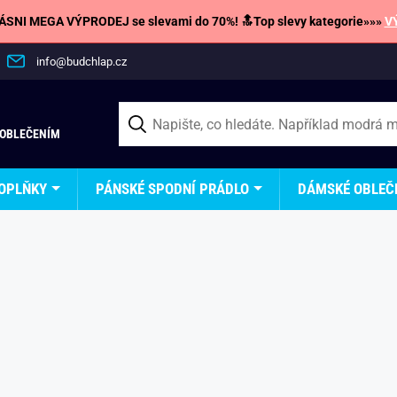
SNI MEGA VÝPRODEJ se slevami do 70%! 🔝Top slevy kategorie»»»
V
info@budchlap.cz
 OBLEČENÍM
OPLŇKY
PÁNSKÉ SPODNÍ PRÁDLO
DÁMSKÉ OBLEČ