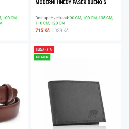
MODERNÍ HNĚDÝ PÁSEK BUENO S
M,
100 CM,
Dostupné velikosti:
90 CM,
100 CM,
105 CM,
CM
110 CM,
120 CM
715 Kč
1 039 Kč
SLEVA -31%
SKLADEM