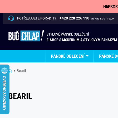
NEPROPÁ
+420 228 226 110
POTŘEBUJETE PORADIT?
po - pá 8:00 - 16:00
STYLOVÉ PÁNSKÉ OBLEČENÍ
E-SHOP S MODERNÍM A STYLOVÝM PÁNSKÝM
PÁNSKÉ OBLEČENÍ
PÁNSKÉ D
Bearil
BEARIL