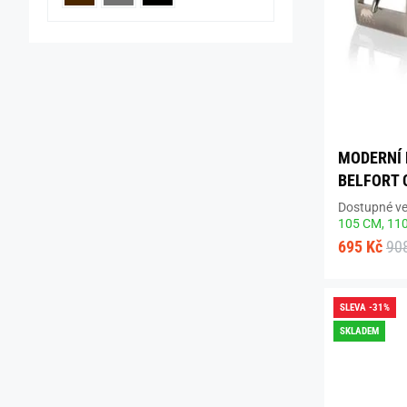
MODERNÍ 
BELFORT 
Dostupné vel
105 CM,
11
695 Kč
90
SLEVA -31%
SKLADEM