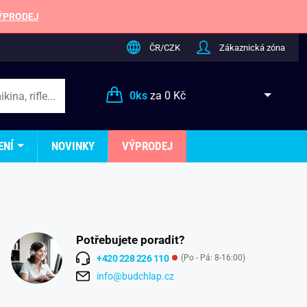
ÝPRODEJ
ČR/CZK
Zákaznická zóna
0
ks
za
0 Kč
ENÍ
NOVINKY
VÝPRODEJ
Potřebujete poradit?
+420 228 226 110
(Po - Pá: 8-16:00)
info@budchlap.cz