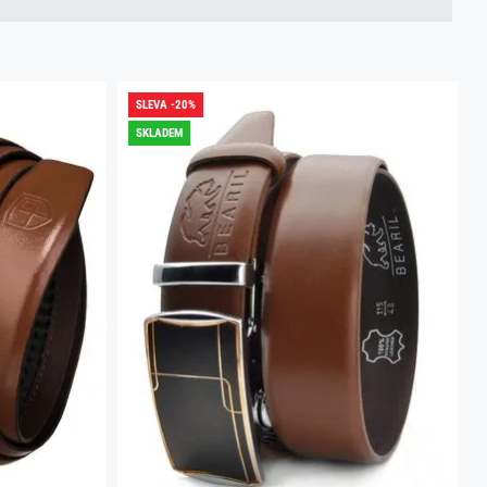
SLEVA -20%
SKLADEM