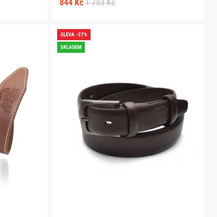
844 Kč
1 753 Kč
SLEVA -27%
SKLADEM