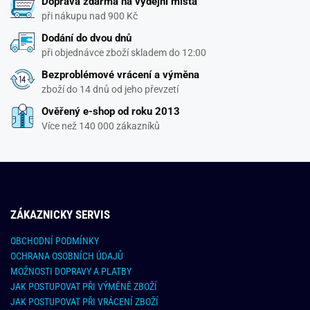
Doprava zdarma na výdejní místa
při nákupu nad 900 Kč
Dodání do dvou dnů
při objednávce zboží skladem do 12:00
Bezproblémové vrácení a výměna
zboží do 14 dnů od jeho převzetí
Ověřený e-shop od roku 2013
Více než 140 000 zákazníků
ZÁKAZNICKY SERVIS
OBCHODNÍ PODMÍNKY
OCHRANA OSOBNÍCH ÚDAJŮ
MOŽNOSTI DOPRAVY A PLATBY
JAK POSTUPOVAT PŘI VÝMĚNĚ ZBOŽÍ
JAK POSTUPOVAT PŘI VRÁCENÍ ZBOŽÍ