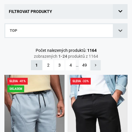
FILTROVAT PRODUKTY
TOP
Počet nalezených produktů:
1164
zobrazených
1-24
produktů z 1164
1
2
3
4
…
49
SLEVA -41%
SLEVA -33%
SKLADEM