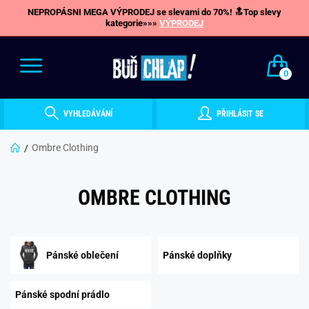
NEPROPÁSNI MEGA VÝPRODEJ se slevami do 70%! 🔝Top slevy
kategorie»»»
VÝPRODEJ
0
VYHLEDÁVÁNÍ
PŘIHLÁSIT SE
Ombre Clothing
OMBRE CLOTHING
Pánské oblečení
Pánské doplňky
Pánské spodní prádlo